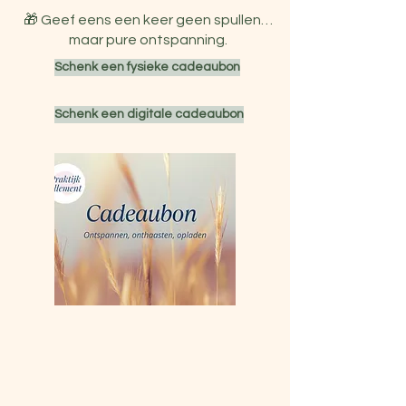
🎁 Geef eens een keer geen spullen…
maar pure ontspanning.
Schenk een fysieke cadeaubon
Schenk een digitale cadeaubon