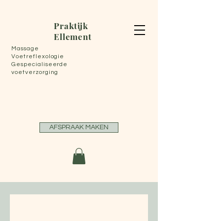
Praktijk
Ellement
Massage
Voetreflexologie
Gespecialiseerde
voetverzorging
AFSPRAAK MAKEN