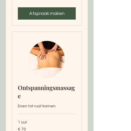
Afspraak maken
Ontspanningsmassag
e
Even tot rust komen.
1 uur
70
€ 70
euro