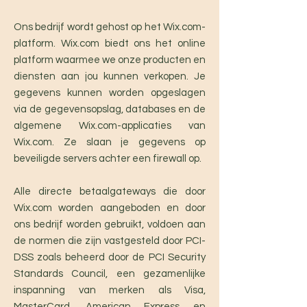
Ons bedrijf wordt gehost op het Wix.com-
platform. Wix.com biedt ons het online
platform waarmee we onze producten en
diensten aan jou kunnen verkopen. Je
gegevens kunnen worden opgeslagen
via de gegevensopslag, databases en de
algemene Wix.com-applicaties van
Wix.com. Ze slaan je gegevens op
beveiligde servers achter een firewall op.
Alle directe betaalgateways die door
Wix.com worden aangeboden en door
ons bedrijf worden gebruikt, voldoen aan
de normen die zijn vastgesteld door PCI-
DSS zoals beheerd door de PCI Security
Standards Council, een gezamenlijke
inspanning van merken als Visa,
MasterCard, American Express en