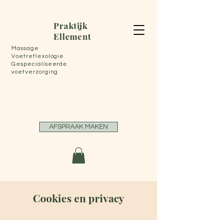
Praktijk
Ellement
Massage
Voetreflexologie
Gespecialiseerde
voetverzorging
AFSPRAAK MAKEN
Cookies en privacy