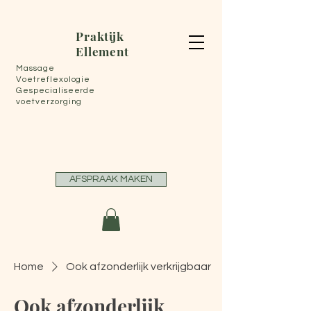
Praktijk
Ellement
Massage
Voetreflexologie
Gespecialiseerde
voetverzorging
AFSPRAAK MAKEN
Home
Ook afzonderlijk verkrijgbaar
Ook afzonderlijk